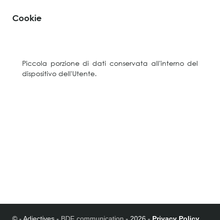
Cookie
Piccola porzione di dati conservata all'interno del
dispositivo dell'Utente.
© - Adjectives -
BDF communication
- 2026 -
Privacy Policy