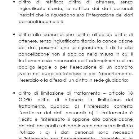
diritto di rettifica: diritto di ottenere, senza
ingiustificato ritardo, la rettifica dei dati personali
inesatti che la riguardano e/o l'integrazione dei dati
personali incompleti;
diritto alla cancellazione (diritto all’oblio): diritto di
ottenere, senza ingiustificato ritardo, la cancellazione
dei dati personali che la riguardano. Il diritto alla
cancellazione non si applica nella misura in cui il
trattamento sia necessario per l’adempimento di un
obbligo legale o per l’esecuzione di un compito
svolto nel pubblico interesse o per l’accertamento,
l’esercizio o la difesa di un diritto in sede giudiziaria;
diritto di limitazione di trattamento – articolo 18
GDPR: diritto di ottenere la limitazione del
trattamento, quando: a) l’interessato contesta
l’esattezza dei dati personali; b) il trattamento è
illecito e l’interessato si oppone alla cancellazione
dei dati personali e chiede invece che ne sia limitato
l’utilizzo ; c) i dati personali sono necessari
all’interessato per l’accertamento, l’esercizio o la