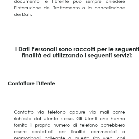
documento, e l’Utente può sempre chiedere
l’interruzione del Trattamento o la cancellazione
dei Dati.
I Dati Personali sono raccolti per le seguent
finalità ed utilizzando i seguenti servizi:
Contattare l'Utente
Contatto via telefono oppure via mail come
richiesto dal utente stesso. Gli Utenti che hanno
fornito il proprio numero di telefono potrebbero
essere contattati per finalità commerciali o
promozionali collegate a questo sito web, così